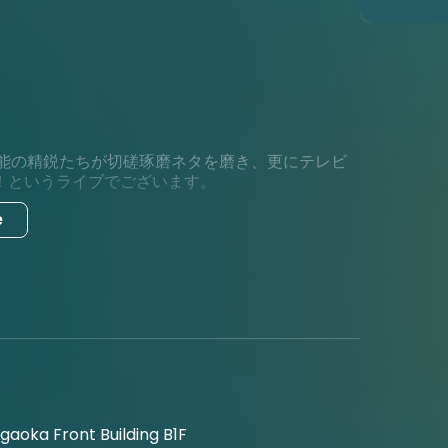
竹芸能の精鋭たちが切磋琢磨ネタを磨き、更にテレビ
！というライブでございます。
e
gaoka Front Building B1F