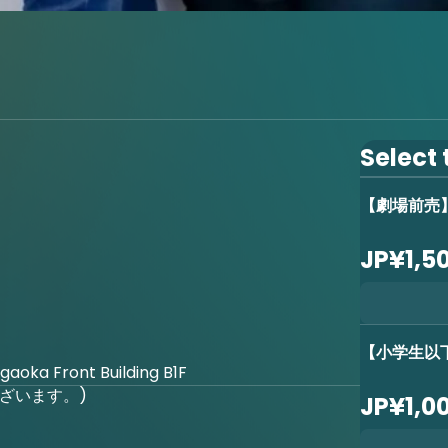
Select 
【劇場前売】
JP¥1,5
【小学生以下
gaoka Front Building B1F
ざいます。)
JP¥1,0