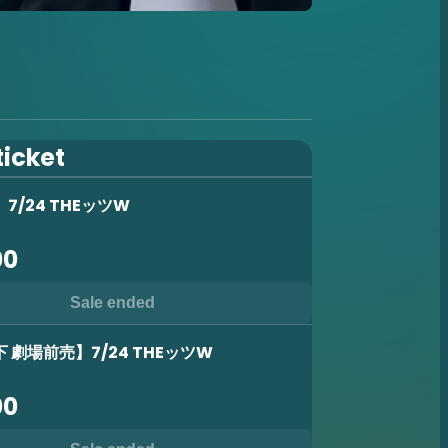
ticket
7/24 THEッツW
00
Sale ended
 劇場前売】7/24 THEッツW
00