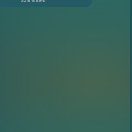
Sale ended