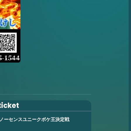
ticket
水）ノーセンスユニークボケ王決定戦