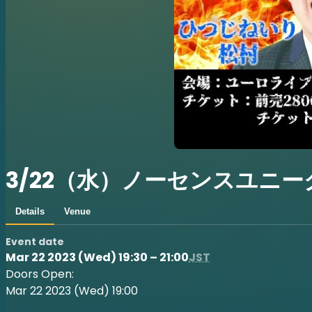
3/22（水）ノーセンスユニ
Details
Venue
Event date
Mar 22 2023 (Wed) 19:30 – 21:00
JST
Doors Open:
Mar 22 2023 (Wed) 19:00