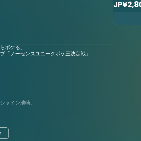
JP¥2,8
らボケる」
ブ「ノーセンスユニークボケ王決定戦」
シャイン池崎、
e