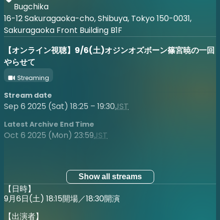
Bugchika
16-12 Sakuragaoka-cho, Shibuya, Tokyo 150-0031,
Sakuragaoka Front Building B1F
【オンライン視聴】9/6(土)オジンオズボーン篠宮暁の一回
やらせて
Streaming
Stream date
Sep 6 2025 (Sat) 18:25 – 19:30
JST
Latest Archive End Time
Oct 6 2025 (Mon) 23:59
JST
Show all streams
【日時】
9月6日(土) 18:15開場／18:30開演
【出演者】