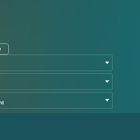
e
nt
合がございます。予めご了承ください。
受けしておりません。
せていただきます。
いただきます。