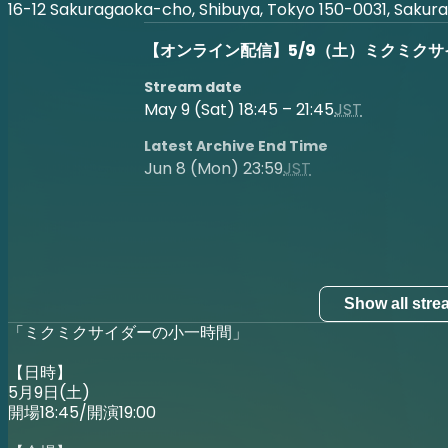
16-12 Sakuragaoka-cho, Shibuya, Tokyo 150-0031, Sakura
【オンライン配信】5/9（土）ミクミク
Stream date
May 9 (Sat) 18:45 – 21:45
JST
Latest Archive End Time
Jun 8 (Mon) 23:59
JST
Show all str
「ミクミクサイダーの小一時間」
【日時】
5月9日(土)
開場18:45/開演19:00