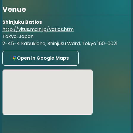
・公演当日は開場時間より先着順にご入場、整理番号付全席
Venue
自由席とさせていただきます。
・許可のない写真撮影、録画、録音等の行為は禁止とさせて
Shinjuku Batios
いただきます。
・会場内での飲食は禁止とさせていただきます。
http://vitus.main.jp/vatios.htm
・未就学児童のご入場をご遠慮いただいております。
Tokyo, Japan
2-45-4 Kabukicho, Shinjuku Ward, Tokyo 160-0021
Open in Google Maps