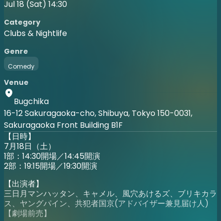
Jul 18 (Sat) 14:30
Category
Clubs & Nightlife
Genre
Comedy
Venue
Bugchika
16-12 Sakuragaoka-cho, Shibuya, Tokyo 150-0031,
Sakuragaoka Front Building B1F
【日時】
7月18日（土）
1部：14:30開場／14:45開演
2部：19:15開場／19:30開演
【出演者】
三日月マンハッタン、キャメル、風穴あけるズ、ブリキカラ
ス、ヤングパイン、共犯者国京(アドバイザー兼見届け人)
【劇場前売】