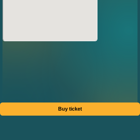
※到着が遅くなられた場合、グループのお客様はお席が離れ
る場合がございます。
Buy ticket