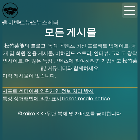
홈
이벤트
뉴스
뉴스레터
모든 게시물
松竹芸能의 블로그: 독점 콘텐츠, 최신 프로젝트 업데이트, 공
개 및 회원 전용 게시물, 비하인드 스토리, 인터뷰, 그리고 창작
인사이트. 더 많은 독점 콘텐츠에 참여하려면 가입하고 松竹芸
能 커뮤니티와 함께하세요.
아직 게시물이 없습니다.
서포트 센터
이용 약관
개인 정보 처리 방침
특정 상거래법에 의한 표시
Ticket resale notice
©
Zaiko
K.K.
•
무단 복제 및 재배포를 금지합니다.